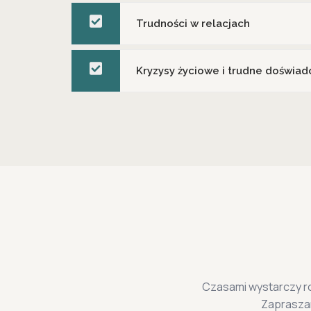
Trudności w relacjach
Kryzysy życiowe i trudne doświad
Czasami wystarczy ro
Zapraszam