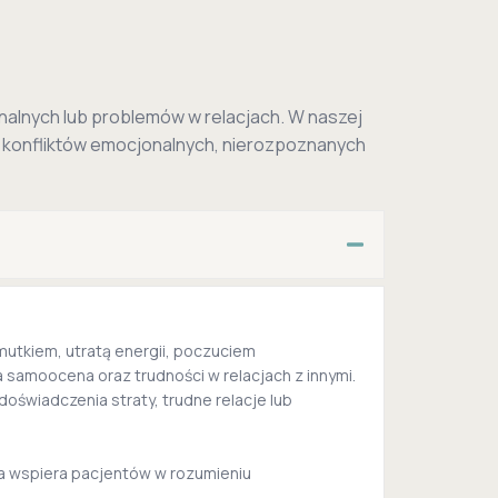
nalnych lub problemów w relacjach. W naszej
h konfliktów emocjonalnych, nierozpoznanych
mutkiem, utratą energii, poczuciem
a samoocena oraz trudności w relacjach z innymi.
oświadczenia straty, trudne relacje lub
a wspiera pacjentów w rozumieniu