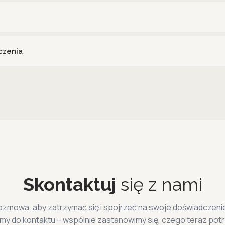
czenia
Skontaktuj
się z nami
zmowa, aby zatrzymać się i spojrzeć na swoje doświadczenie
y do kontaktu – wspólnie zastanowimy się, czego teraz pot