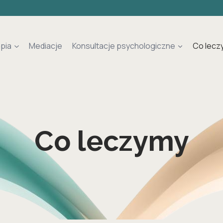
pia
Mediacje
Konsultacje psychologiczne
Co lecz
Co leczymy