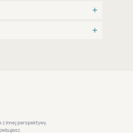
 z innej perspektywy.
rzebujesz.