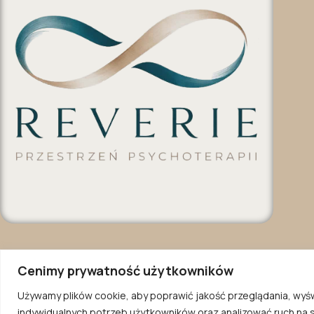
Cenimy prywatność użytkowników
Używamy plików cookie, aby poprawić jakość przeglądania, wyś
indywidualnych potrzeb użytkowników oraz analizować ruch na st